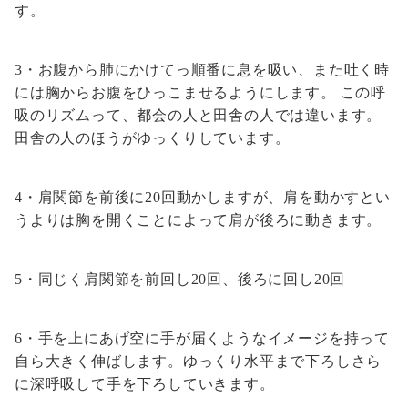
す。
3・お腹から肺にかけてっ順番に息を吸い、また吐く時
には胸からお腹をひっこませるようにします。 この呼
吸のリズムって、都会の人と田舎の人では違います。
田舎の人のほうがゆっくりしています。
4・肩関節を前後に20回動かしますが、肩を動かすとい
うよりは胸を開くことによって肩が後ろに動きます。
5・同じく肩関節を前回し20回、後ろに回し20回
6・手を上にあげ空に手が届くようなイメージを持って
自ら大きく伸ばします。ゆっくり水平まで下ろしさら
に深呼吸して手を下ろしていきます。