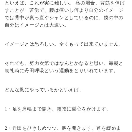
といえば、これが実に難しい。 私の場合、背筋を伸ば
すことが一苦労で、腰は痛いし何より自分のイメージ
では背中が真っ直ぐシャンとしているのに、鏡の中の
自分はイメージとは大違い。
イメージとは恐ろしい。全くもって出来ていません。
それでも、努力次第ではなんとかなると思い、毎朝と
朝礼時に丹田呼吸という運動をとりいれています。
どんな風にやっているかといえば、
1・足を肩幅まで開き、親指に重心をかけます。
2・丹田をひきしめつつ、胸を開きます、首を緩めま