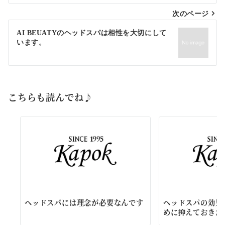
ビ
次のページ
ゲ
AI BEUATYのヘッドスパは相性を大切にして
います。
ー
シ
ョ
こちらも読んでね♪
ン
ヘッドスパには理念が必要なんです
ヘッドスパの効果
めに抑えておきた