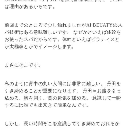
は理由があるからです。
前回までのところで少し触れましたがAI BEUATYのス
パ技術はある意味難しいです。 なぜかといえば体幹を
お使ったスパだからです。体幹といえばピラティスと
か太極拳とかでイメージします。
まさにそこです。
私のように背中の丸い人間には非常に難しい。 丹田を
引き締めることが重要になります。 丹田＝お腹を引っ
込める。胸を開く。首の緊張を緩める。 意識して一瞬
するには誰でも出来きて簡単なんです。
しかし、長い時間そこを意識して引き締めておれるか