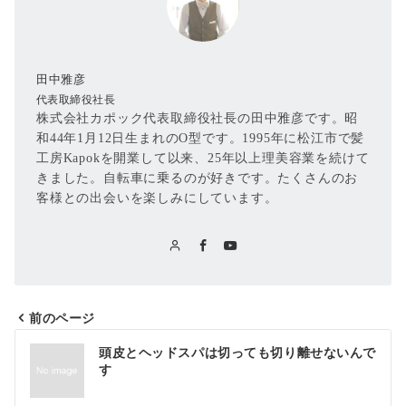
田中雅彦
代表取締役社長
株式会社カポック代表取締役社長の田中雅彦です。昭
和44年1月12日生まれのO型です。1995年に松江市で髪
工房Kapokを開業して以来、25年以上理美容業を続けて
きました。自転車に乗るのが好きです。たくさんのお
客様との出会いを楽しみにしています。
前のページ
投
頭皮とヘッドスパは切っても切り離せないんで
稿
す
ナ