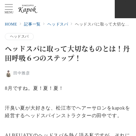
TEL
MENU
HOME
記事一覧
ヘッドスパ
ヘッドスパに取って大切なものとは！丹田呼吸６つのステップ！
ヘッドスパ
ヘッドスパに取って大切なものとは！丹
田呼吸６つのステップ！
田中雅彦
8月ですね。夏！夏！夏！
汗臭い夏が大好きな、松江市でヘアーサロンをkapokを
経営するヘッドスパインストラクターの田中です。
AI BEUATYのヘッドスパを熱く語る私ですが、それに