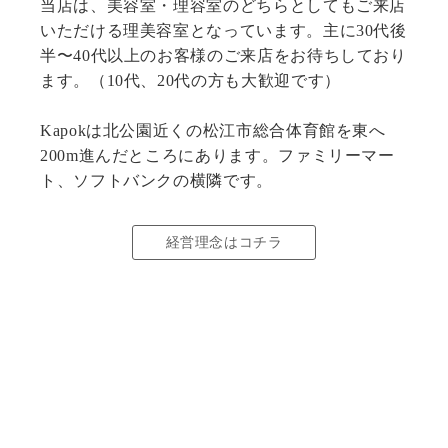
当店は、美容室・理容室のどちらとしてもご来店
いただける理美容室となっています。主に30代後
半〜40代以上のお客様のご来店をお待ちしており
ます。（10代、20代の方も大歓迎です）
Kapokは北公園近くの松江市総合体育館を東へ
200m進んだところにあります。ファミリーマー
ト、ソフトバンクの横隣です。
経営理念はコチラ