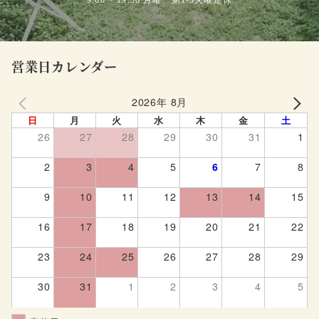
9:00 ~ 19:30 月曜、第1•3火曜定休
営業日カレンダー
2026年 8月
PREV
NEXT
日
月
火
水
木
金
土
26
27
28
29
30
31
1
2
3
4
5
6
7
8
9
10
11
12
13
14
15
16
17
18
19
20
21
22
23
24
25
26
27
28
29
30
31
1
2
3
4
5