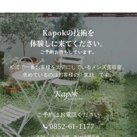
Kapokの技術を
体験しに来てください。
ご予約お待ちしています。
松江で一番お客様を大切にしているメンズ美容室。
求めているのはお客様の「笑顔」です。
ご予約はお電話ください
0852-61-1177