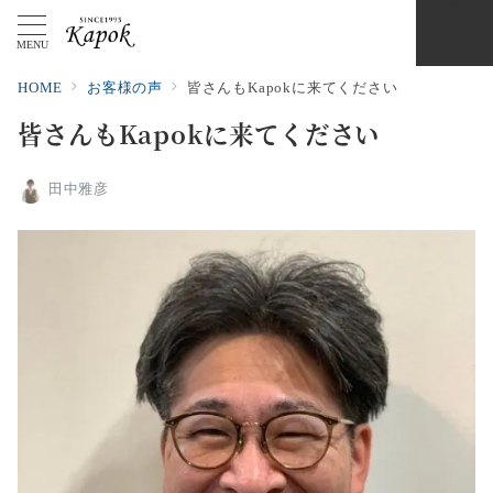
TEL
MENU
HOME
お客様の声
皆さんもKapokに来てください
皆さんもKapokに来てください
田中雅彦