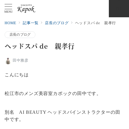
TEL
MENU
HOME
記事一覧
店長のブログ
ヘッドスパ de 親孝行
店長のブログ
ヘッドスパ de 親孝行
田中雅彦
こんにちは
松江市のメンズ美容室カポックの田中です。
別名 AI BEAUTY ヘッドスパインストラクターの田
中です。