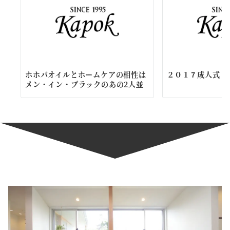
ホホバオイルとホームケアの相性は
２０１７成人式
メン・イン・ブラックのあの2人並