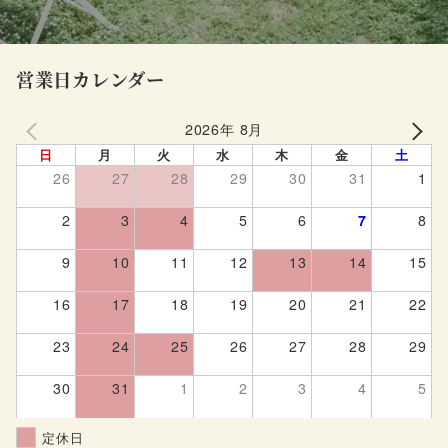
営業日カレンダー
2026年 8月
PREV
NEXT
日
月
火
水
木
金
土
26
27
28
29
30
31
1
2
3
4
5
6
7
8
9
10
11
12
13
14
15
16
17
18
19
20
21
22
23
24
25
26
27
28
29
30
31
1
2
3
4
5
定休日