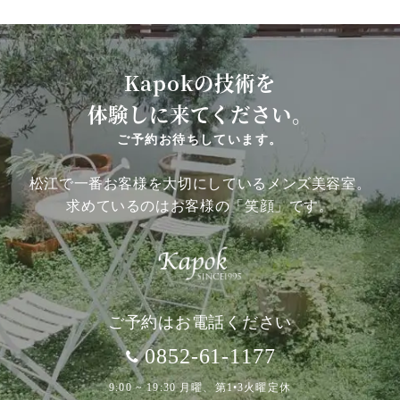
Kapokの技術を
体験しに来てください。
ご予約お待ちしています。
松江で一番お客様を大切にしているメンズ美容室。
求めているのはお客様の「笑顔」です。
ご予約はお電話ください
0852-61-1177
9:00 ~ 19:30 月曜、第1•3火曜定休