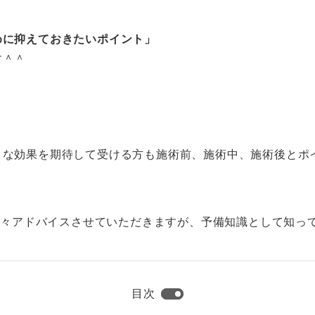
めに抑えておきたいポイント」
す＾＾
々な効果を期待して受ける方も施術前、施術中、施術後とポ
に色々アドバイスさせていただきますが、予備知識として知っ
目次