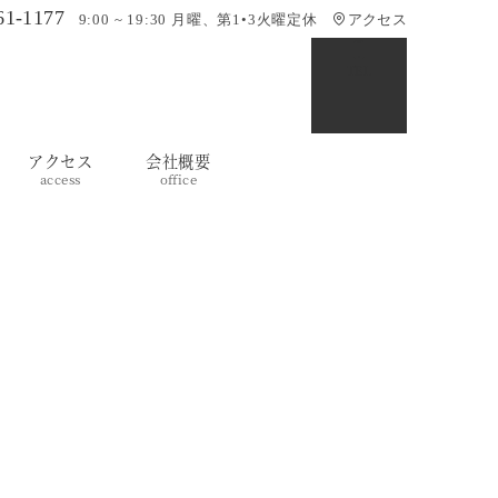
61-1177
9:00 ~ 19:30 月曜、第1•3火曜定休
アクセス
TEL
アクセス
会社概要
access
office