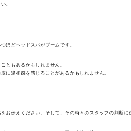
さい。
いつほどヘッドスパがブームです。
うこともあるかもしれません。
頭皮に違和感を感じることがあるかもしれません。
。
感をお伝えください。そして、その時々のスタッフの判断に