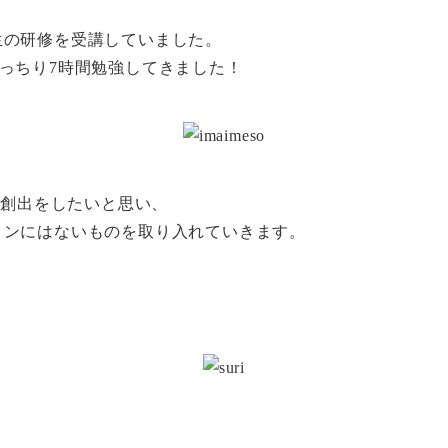
生の研修を受講していました。
でみっちり7時間勉強してきました！
の創出をしたいと思い、
ロンにはないものを取り入れていきます。