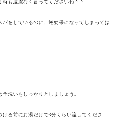
う時も遠慮なく言ってくださいね＾＾
スパをしているのに、逆効果になってしまっては
は予洗いをしっかりとしましょう。
つける前にお湯だけで3分くらい流してくださ