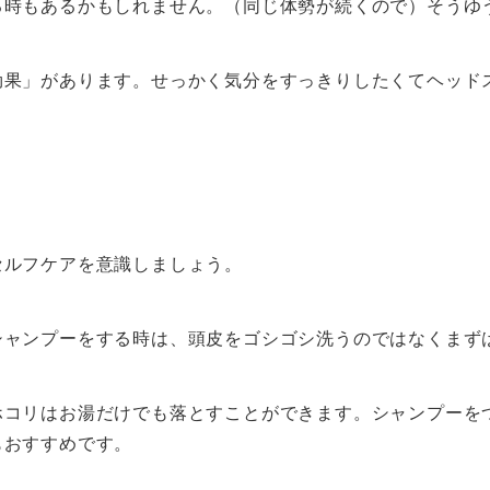
る時もあるかもしれません。（同じ体勢が続くので）そうゆ
効果」があります。せっかく気分をすっきりしたくてヘッド
セルフケアを意識しましょう。
シャンプーをする時は、頭皮をゴシゴシ洗うのではなくまず
ホコリはお湯だけでも落とすことができます。シャンプーを
もおすすめです。