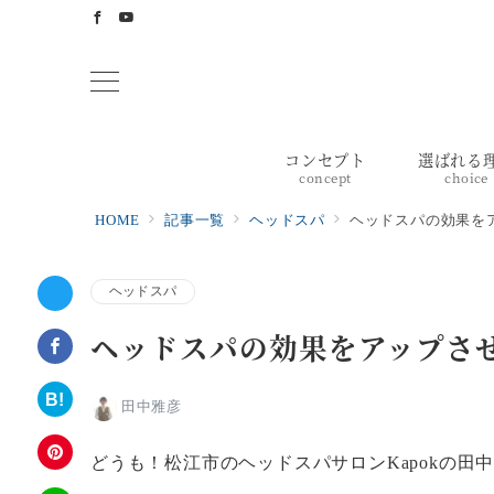
コンセプト
選ばれる
concept
choice
HOME
記事一覧
ヘッドスパ
ヘッドスパの効果を
ヘッドスパ
ヘッドスパの効果をアップさ
田中雅彦
どうも！松江市のヘッドスパサロンKapokの田