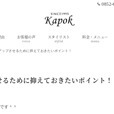
0852-
理由
お客様の声
スタイリスト
料金・メニュー
voice
stylist
menu
アップさせるために抑えておきたいポイント！
せるために抑えておきたいポイント！
中です＾＾