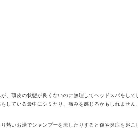
んが、頭皮の状態が良くないのに無理してヘッドスパをして
パをしている最中にシミたり、痛みを感じるかもしれません
たり熱いお湯でシャンプーを流したりすると傷や炎症を起こ