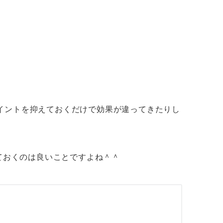
イントを抑えておくだけで効果が違ってきたりし
ておくのは良いことですよね＾＾